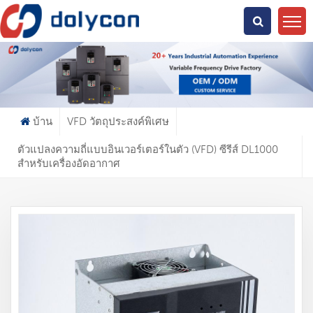
คุณกำลังมองหาอะไร?
บ้าน
VFD วัตถุประสงค์พิเศษ
ตัวแปลงความถี่แบบอินเวอร์เตอร์ในตัว (VFD) ซีรีส์ DL1000
สำหรับเครื่องอัดอากาศ