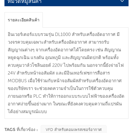
หมวดหมู่สินค้า
รายละเอียดสินค้า
อินเวอร์เตอร์แบบรวมรุ่น DL1000 สำหรับเครื่องอัดอากาศ มี
วงจรควบคุมเฉพาะสำหรับเครื่องอัดอากาศ สามารถรับ
สัญญาณต่างๆ จากเครื่องอัดอากาศได้โดยตรง เช่น สัญญาณ
หยุดฉุกเฉิน แรงดัน อุณหภูมิ และสัญญาณผิดปกติ พร้อมทั้ง
ควบคุมวาล์วโซลินอยด์ 220V ไปพร้อมกัน นอกจากนี้ยังจ่ายไฟ
24V สำหรับหน้าจอสัมผัส และมีอินเทอร์เฟซการสื่อสาร
MODBUS เมื่อใช้ร่วมกับหน้าจอสัมผัสสำหรับเครื่องอัดอากาศ
ของบริษัทเรา จะช่วยลดความจำเป็นในการใช้ตัวควบคุม
ภายนอกหรือ PLC ทำให้การออกแบบระบบไฟฟ้าของเครื่องอัด
อากาศง่ายขึ้นอย่างมาก ในขณะที่ยังคงควบคุมความถี่แปรผัน
ได้อย่างสมบูรณ์แบบ
TAGS ที่เกี่ยวข้อง :
VFD สำหรับคอมเพรสเซอร์อากาศ