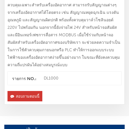
ควบคุมเฉพาะสำหรับเครื่องอัดอากาศ สามารถรับสัญญาณต่างๆ
จากเครื่องอัดอากาศได้โดยตรง เช่น สัญญาณหยุดฉุกเฉิน แรงดัน
อุณหภูมิ และสัญญาณผิดปกติ พร้อมทั้งควบคุมวาล์วโซลินอยด์
220V ไปพร้อมกัน นอกจากนี้ยังจ่ายไฟ 24V สำหรับหน้าจอสัมผัส
และมีอินเทอร์เฟซการสื่อสาร MODBUS เมื่อใช้ร่วมกับหน้าจอ
สัมผัสสำหรับเครื่องอัดอากาศของบริษัทเรา จะช่วยลดความจำเป็น
ในการใช้ตัวควบคุมภายนอกหรือ PLC ทำให้การออกแบบระบบ
ไฟฟ้าของเครื่องอัดอากาศง่ายขึ้นอย่างมาก ในขณะที่ยังคงควบคุม
ความถี่แปรผันได้อย่างสมบูรณ์แบบ
DL1000
รายการ NO.:
สอบถามตอนนี้