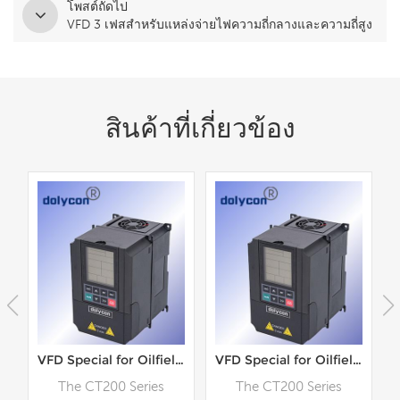
โพสต์ถัดไป
VFD 3 เฟสสำหรับแหล่งจ่ายไฟความถี่กลางและความถี่สูง
สินค้าที่เกี่ยวข้อง
ถี่แปรผัน AC (VFD) สำหรับเครื่องตัดแบบหมุน
VFD Special for Oilfield Equipment (CT200 Series)
VFD Special for Oilfield Equipment (CT200 Series)
The CT200 Series
The CT200 Series
ะ