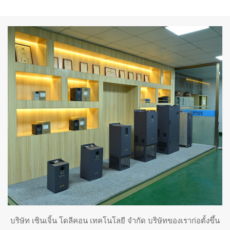
บริษัท เซินเจิ้น โดลีคอน เทคโนโลยี จำกัด บริษัทของเราก่อตั้งขึ้น