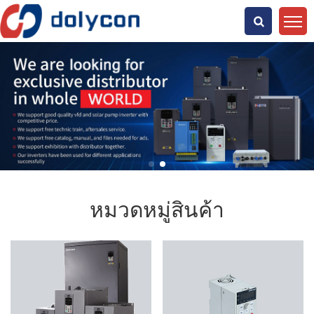
คุณกำลังมองหาอะไร?
หมวดหมู่สินค้า