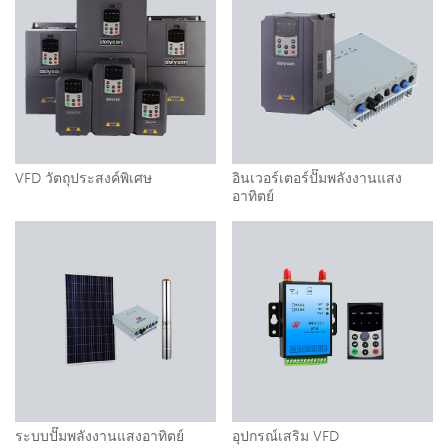
VFD วัตถุประสงค์พิเศษ
อินเวอร์เตอร์ปั๊มพลังงานแสง
อาทิตย์
ระบบปั๊มพลังงานแสงอาทิตย์
อุปกรณ์เสริม VFD