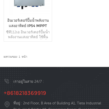
อินเวอร์เตอร์ปั๊มน้ำพลังงาน
แสงอาทิตย์ IP54 MPPT
VFD
ซีที112เอ อินเวอร์เตอร์ปั๊มน้ำ
พลังงานแสงอาทิตย์ ใช้พื้น
ฐานจากอินเวอร์เตอร์ปั๊มน้ำ
พลังงานแสงอาทิตย์ CT112
และติดตั้งฟังก์ชันเพิ่มแรงดัน
ไฟฟ้าอัตโนมัติ เพื่อตอบ
ผลรวมของ
1
หน้า
สนองความต้องการในการ
อ่านเพิ่มเติม
ทำงานที่แรงดันไฟฟ้าต่ำ
และลดความซับซ้อนในการ
กำหนดค่าแผงแบตเตอรี่
พลังงานแสงอาทิตย์ ซึ่งช่วย
เราอยู่ในสาย 24/7 :
ลดต้นทุนของระบบ
+8618218369919
ที่อยู่ : 2nd Floor, B Area of Building A1, Tieta Industrial