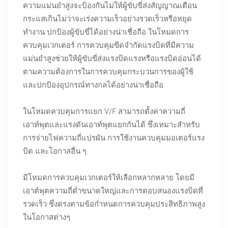
ความแม่นยำสูงจะป้องกันไม่ให้ผู้ขับขี่ส่งสัญญาณเตือน
กระแสเกินไม่ว่าจะเร่งความเร็วอย่างรวดเร็วหรือหยุด
ทำงาน ปกป้องผู้ขับขี่ได้อย่างน่าเชื่อถือ ในโหมดการ
ควบคุมเวกเตอร์ การควบคุมขีดจำกัดแรงบิดที่มีความ
แม่นยำสูงช่วยให้ผู้ขับขี่ส่งแรงบิดแรงหรือแรงบิดอ่อนได้
ตามความต้องการในการควบคุมกระบวนการของผู้ใช้
และปกป้องอุปกรณ์ทางกลได้อย่างน่าเชื่อถือ
ในโหมดควบคุมการแยก V/F สามารถตั้งค่าความถี่
เอาท์พุตและแรงดันเอาท์พุตแยกกันได้ ซึ่งเหมาะสำหรับ
การจ่ายไฟความถี่แปรผัน การใช้งานควบคุมมอเตอร์แรง
บิด และโอกาสอื่น ๆ
มีโหมดการควบคุมเวกเตอร์ให้เลือกหลากหลาย โดยมี
เอาต์พุตความถี่ต่ำขนาดใหญ่และการตอบสนองแรงบิดที่
รวดเร็ว ซึ่งตรงตามข้อกำหนดการควบคุมประสิทธิภาพสูง
ในโอกาสต่างๆ