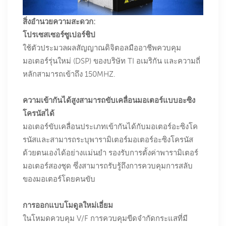
สิ่งอำนวยความสะดวก:
โปรเซสเซอร์ซูเปอร์ชิป
ใช้ตัวประมวลผลสัญญาณดิจิตอลมืออาชีพควบคุม
มอเตอร์รุ่นใหม่ (DSP) ของบริษัท TI อเมริกัน และความถี่
หลักสามารถเข้าถึง 150MHZ.
ความเข้ากันได้สูงสามารถขับเคลื่อนมอเตอร์แบบอะซิง
โครนัสได้
มอเตอร์ขับเคลื่อนประเภทเข้ากันได้กับมอเตอร์อะซิงโค
รนัสและสามารถระบุพารามิเตอร์มอเตอร์อะซิงโครนัส
ด้วยตนเองได้อย่างแม่นยำ รองรับการตั้งค่าพารามิเตอร์
มอเตอร์สองชุด ซึ่งสามารถรับรู้ถึงการควบคุมการสลับ
ของมอเตอร์โดยคนขับ
การออกแบบโมดูลใหม่เอี่ยม
ในโหมดควบคุม V/F การควบคุมขีดจำกัดกระแสที่มี