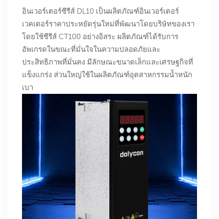
อินเวอร์เตอร์ซีรีส์ DL10 เป็นผลิตภัณฑ์อินเวอร์เตอร์
เวคเตอร์ราคาประหยัดรุ่นใหม่ที่พัฒนาโดยบริษัทของเรา
โดยใช้ซีรีส์ CT100 อย่างอิสระ ผลิตภัณฑ์ได้รับการ
อัพเกรดในขณะที่มั่นใจในความปลอดภัยและ
ประสิทธิภาพที่มั่นคง มีลักษณะขนาดเล็กและเศรษฐกิจที่
แข็งแกร่ง ส่วนใหญ่ใช้ในผลิตภัณฑ์อุตสาหกรรมน้ำหนัก
เบา