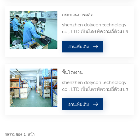
ลงทุนครั้งแรกมากกว่า 2 ล้าน
เหรียญสหรัฐบวกกับ 0.1 ล้านใน
กระบวนการผลิต
แต่ละปี การลงทุน USD สำหรับ
R&D, เราได้รับการรับรองระดับ
shenzhen dolycon technology
องค์กร HI-TECH ระดับประเทศ,
co., LTD เป็นไดรฟ์ความถี่ตัวแปร
และเทคโนโลยีที่จดสิทธิบัตร
มืออาชีพและผู้ผลิตอินเวอร์เตอร์
ประมาณ 50-100 รายการ, ใบรับ
ปั๊มพลังงานแสงอาทิตย์. ในการ
อ่านเพิ่มเติม
รอง CE สำหรับผลิตภัณฑ์
พัฒนา 6 ปีที่ผ่านมา, ด้วยการ
ต่างๆ,iso9001:2015 ใบรับรองการ
ลงทุนครั้งแรกมากกว่า 2 ล้าน
จัดการคุณภาพและเกียรติ
เหรียญสหรัฐบวกกับ 0.1 ล้านใน
อื่นๆ.dolycon มีทีม R&D ที่
พื้นโรงงาน
แต่ละปี การลงทุน USD สำหรับ
แข็งแกร่ง, และกลุ่มผู้บริหารที่ทรง
R&D, เราได้รับการรับรองระดับ
shenzhen dolycon technology
พลังพร้อมสมาชิกมืออาชีพและมี
องค์กร HI-TECH ระดับประเทศ,
co., LTD เป็นไดรฟ์ความถี่ตัวแปร
ประสบการณ์.
และเทคโนโลยีที่จดสิทธิบัตร
มืออาชีพและผู้ผลิตอินเวอร์เตอร์
ประมาณ 50-100 รายการ, ใบรับ
ปั๊มพลังงานแสงอาทิตย์. ในการ
อ่านเพิ่มเติม
รอง CE สำหรับผลิตภัณฑ์
พัฒนา 6 ปีที่ผ่านมา, ด้วยการ
ต่างๆ,iso9001:2015 ใบรับรองการ
ลงทุนครั้งแรกมากกว่า 2 ล้าน
จัดการคุณภาพและเกียรติ
เหรียญสหรัฐและในแต่ละปี
อื่นๆ.dolycon มีทีม R&D ที่
มากกว่า 0.1 ล้าน การลงทุน USD
แข็งแกร่ง, และกลุ่มผู้บริหารที่ทรง
ผลรวมของ
1
หน้า
สำหรับ R&D, เราได้รับการรับรอง