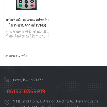
แป้นพิมพ์แผงควบคุมสำหรับ
ไดรฟ์ปรับความถี่ (VFD)
แผงควบคุม VFD พร้อมแป้น
พิมพ์ ติดตั้งและใช้งานง่าย มี
อินพุตและเอาต์พุตหลายช่อง
สามารถปรับกำลังและ
ความเร็วผ่านโมดูล VFD นี้
ได้
ผลรวมของ
1
หน้า
อ่านเพิ่มเติม
เราอยู่ในสาย 24/7 :
+8618218369919
ที่อยู่ : 2nd Floor, B Area of Building A1, Tieta Industrial