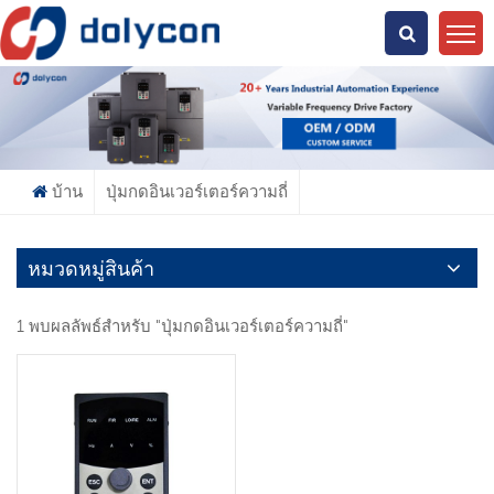
คุณกำลังมองหาอะไร?
บ้าน
ปุ่มกดอินเวอร์เตอร์ความถี่
หมวดหมู่สินค้า
1 พบผลลัพธ์สำหรับ "ปุ่มกดอินเวอร์เตอร์ความถี่"