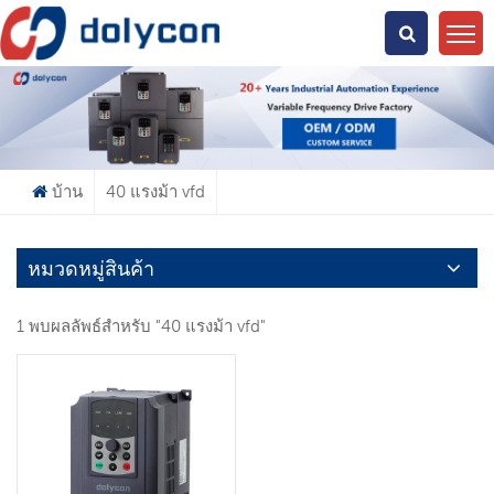
คุณกำลังมองหาอะไร?
บ้าน
40 แรงม้า vfd
หมวดหมู่สินค้า
1 พบผลลัพธ์สำหรับ "40 แรงม้า vfd"