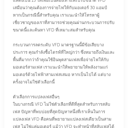
แสดงเป็น 15 ให้เพิ่มเป็นสองเท่าและปรับขนาด VFD
เสมือนว่าคุณต้องการจ่ายไฟให้กับมอเตอร์ 30 แอมป์
หากเป็นกรณีนี้สำหรับคุณ เราแนะนำให้โทรหาผู้
เชี่ยวชาญของเราที่สามารถช่วยคุณผ่านกระบวนการปรับ
ขนาดนี้และค้นหา VFD ที่เหมาะสมสำหรับคุณ
กระบวนการลดระดับ VFD มาตรฐานนี้มีข้อเสียบาง
ประการ คุณกำลังซื้อไดรฟ์ที่ใหญ่กว่า ซึ่งหมายถึงเงินและ
พื้นที่มากกว่าถ้าคุณใช้อินพุตสามเฟสเพื่อจ่ายไฟให้กับ
มอเตอร์สามเฟส เราแนะนำให้พยายามให้พลังงานแก่
มอเตอร์ด้วยไฟฟ้าสามเฟสเสมอ หากเป็นไปได้ แต่บาง
ครั้งอาจไม่ใช่ตัวเลือกนี้
ตัวเลือกการแปลงเฟสอื่นๆ
ในบางกรณี VFD ไม่ใช่ตัวเลือกที่ดีที่สุดสำหรับการสลับ
เฟส ปัญหาที่พบบ่อยที่สุดปัญหาหนึ่งที่เราเห็นในการ
แปลงเฟส VFD คือคนที่พยายามแปลงเฟสเดียวเป็นสาม
เฟส ไม่ใช่แค่มอเตอร์ แม้ว่า VFD จะทำหน้าที่สลับเฟสได้