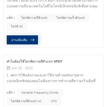
ไดรฟ์ความถี่ตัวแปร (VFD) คือการประยุกต์ใช้เทคโนโลยีการ
แปลงความถี่และเทคโนโลยีไมโครอิเล็กทรอนิกส์เพื่อควบคุม
ส่วนประกอบไดรฟ์ไฟฟ้าของมอเตอร์ AC โดยการเปลี่ยน
ความถี่และแอมพลิจูดของแหล่งจ่ายไฟที่ใช้งานของมอเตอร์
แท็ก :
ไดรฟ์ความถี่ตัวแปร
ไดรฟ์ความเร็วตัวแปร
เทคโนโลยีการแปลงความถี่เกิดขึ้นภายใต้ความต้องการที่กว้าง
ไดรฟ์ AC
ขวางของการควบคุมความเร็วแบบไม่มีขั้นบันไดของมอเตอร์
AC เนื่องจากมีปริมาณมาก อัตราความล้มเหลวสูงและข้อจำกัด
อ่านเพิ่มเติม
ในการใช้งานขนาดใหญ่ของการควบคุม...
ทำไมต้องใช้ไดรฟ์ความถี่ตัวแปร VFD?
Jun 16 , 2022
1. ลดการใช้พลังงานและค่าใช้จ่ายด้านพลังงานหาก
แอปพลิเคชันของคุณไม่ต้องการการทำงานที่ความเร็วเต็มที่
คุณสามารถลดค่าใช้จ่ายด้านพลังงานโดยใช้ไดรฟ์ความถี่
ตัวแปรเพื่อควบคุมมอเตอร์ ซึ่งเป็นหนึ่งในข้อดีของไดรฟ์
แท็ก :
Variable Frequency Drives
ความถี่ตัวแปร VFD ช่วยให้คุณสามารถจับคู่ความเร็วของ
ไดรฟ์ความถี่ตัวแปร AC
VFD
อุปกรณ์ที่ขับเคลื่อนด้วยมอเตอร์เพื่อให้เป็นไปตามข้อกำหนด