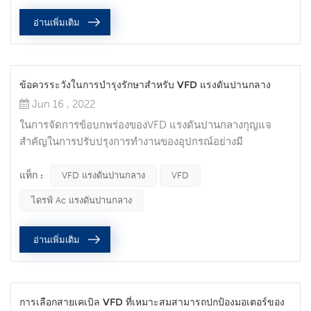
ในการโหลด ไม่มีวิธีการควบคุมมอเตอร์กระแสสลับอื่นใดที่จะ
อ่านเพิ่มเติม
ช่วยให้คุณบรรลุเป้าหมายนี้ได้ 2. เพิ...
ข้อควรระวังในการบำรุงรักษาสำหรับ VFD แรงดันปานกลาง
Jun 16 , 2022
ในการจัดการข้อบกพร่องของVFD แรงดันปานกลางกุญแจ
สำคัญในการปรับปรุงการทำงานของอุปกรณ์อย่างมี
ประสิทธิภาพคือการสามารถระบุตำแหน่งของความผิดพลาด
ของอุปกรณ์ได้อย่างรวดเร็วและจัดการกับมันอย่างมี
แท็ก :
VFD แรงดันปานกลาง
VFD
ประสิทธิภาพแม้ว่าอันตรายจะแตกต่างกันไปตามสถานที่และ
ไดรฟ์ Ac แรงดันปานกลาง
การใช้งาน แต่ก็มีหลายสิ่งที่ต้องพิจารณาเมื่อพยายามดำเนิน
การบำรุงรักษาทางไฟฟ้า อุปกรณ์แรงดันไฟฟ้าปานกลาง (MV)
อ่านเพิ่มเติม
มีความเสี่ยงมากขึ้นสำหรับผู้ที่ไม่คุ้นเคยกับวิธีการทำงาน...
การเลือกสายเคเบิล VFD ที่เหมาะสมสามารถปกป้องมอเตอร์ของ