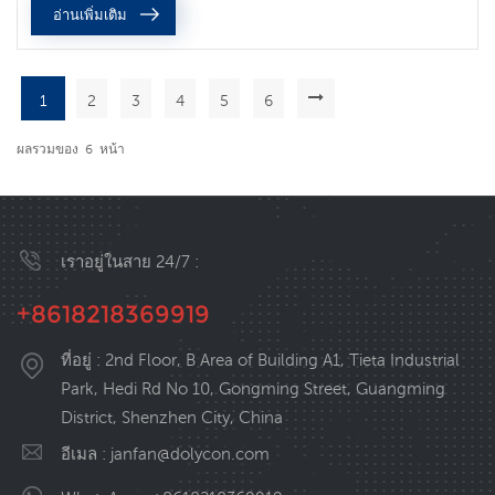
อ่านเพิ่มเติม
กับมอเตอร์ควบคุมความเร...
1
2
3
4
5
6
ผลรวมของ
6
หน้า
เราอยู่ในสาย 24/7 :
+8618218369919
ที่อยู่ : 2nd Floor, B Area of Building A1, Tieta Industrial
Park, Hedi Rd No 10, Gongming Street, Guangming
District, Shenzhen City, China
อีเมล :
janfan@dolycon.com