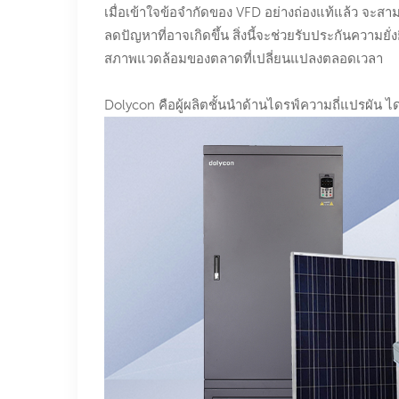
เมื่อเข้าใจข้อจำกัดของ VFD อย่างถ่องแท้แล้ว จะสา
ลดปัญหาที่อาจเกิดขึ้น สิ่งนี้จะช่วยรับประกันความย
สภาพแวดล้อมของตลาดที่เปลี่ยนแปลงตลอดเวลา
Dolycon คือผู้ผลิตชั้นนำด้านไดรฟ์ความถี่แปรผัน ไ