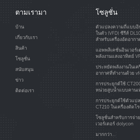
ตามเรามา
โซลูชั่น
บ้าน
ตัวแปลงความถี่แบบอิน
ในตัว (VFD) ซีรีส์ DL
เกี่ยวกับเรา
สำหรับเครื่องอัดอากา
สินค้า
แอพพลิเคชั่นอินเวอร์เต
พลังงานแสงอาทิตย์ V
โซลูชั่น
ประหยัดพลังงานในเครื
สนับสนุน
อากาศที่ทำงานด้วย vf
ข่าว
การประยุกต์ใช้ CT20
หน่วยสูบน้ำแบบคานเ
ติดต่อเรา
การประยุกต์ใช้ตัวแปล
CT210 ในเครื่องตัดโร
โซลูชั่นสำหรับการจ่า
เวอร์เตอร์ dolycon
มากกว่า...