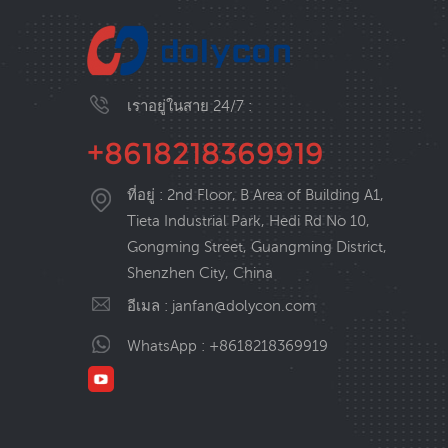
เราอยู่ในสาย 24/7 :
+8618218369919
ที่อยู่ : 2nd Floor, B Area of Building A1,
Tieta Industrial Park, Hedi Rd No 10,
Gongming Street, Guangming District,
Shenzhen City, China
อีเมล :
janfan@dolycon.com
WhatsApp :
+8618218369919