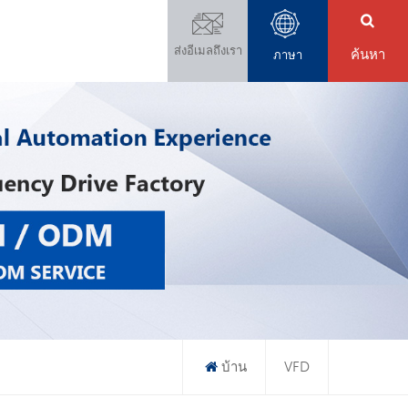
ส่งอีเมลถึงเรา
ค้นหา
ภาษา
บ้าน
VFD