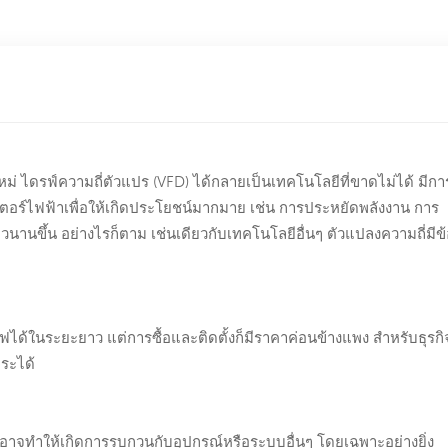
ไดรฟ์ความถี่ตัวแปร (VFD) ได้กลายเป็นเทคโนโลยีที่ขาดไม่ได้ มีกา
อร์ไฟฟ้าเพื่อให้เกิดประโยชน์มากมาย เช่น การประหยัดพลังงาน การ
นานขึ้น อย่างไรก็ตาม เช่นเดียวกับเทคโนโลยีอื่นๆ ตัวแปลงความถี่มีข
ฟได้ในระยะยาว แต่การซื้อและติดตั้งก็มีราคาค่อนข้างแพง สำหรับธุรกิ
ระได้
งอาจทำให้เกิดการรบกวนกับอุปกรณ์หรือระบบอื่นๆ โดยเฉพาะอย่างยิ่ง