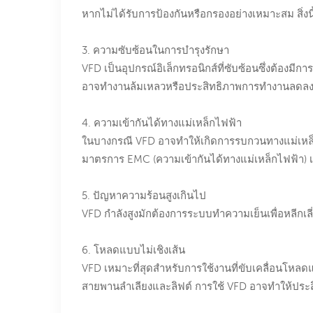
หากไม่ได้รับการป้องกันหรือกรองอย่างเหมาะสม สิ่งนี
3. ความซับซ้อนในการบำรุงรักษา
VFD เป็นอุปกรณ์อิเล็กทรอนิกส์ที่ซับซ้อนซึ่งต้องม
อาจทำงานล้มเหลวหรือประสิทธิภาพการทำงานลดล
4. ความเข้ากันได้ทางแม่เหล็กไฟฟ้า
ในบางกรณี VFD อาจทำให้เกิดการรบกวนทางแม่เหล็กไฟ
มาตรการ EMC (ความเข้ากันได้ทางแม่เหล็กไฟฟ้า) เพ
5. ปัญหาความร้อนสูงเกินไป
VFD กำลังสูงมักต้องการระบบทำความเย็นเพื่อหลีกเลี่
6. โหลดแบบไม่เชิงเส้น
VFD เหมาะที่สุดสำหรับการใช้งานที่ขับเคลื่อนโหลด
สายพานลำเลียงและลิฟต์ การใช้ VFD อาจทำให้ประ