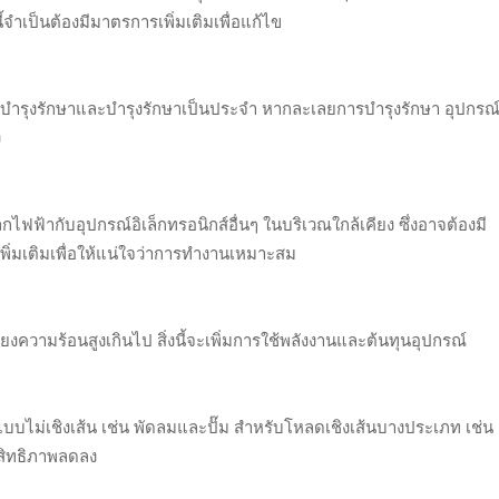
้จำเป็นต้องมีมาตรการเพิ่มเติมเพื่อแก้ไข
ีการบำรุงรักษาและบำรุงรักษาเป็นประจำ หากละเลยการบำรุงรักษา อุปกรณ
ง
ฟ้ากับอุปกรณ์อิเล็กทรอนิกส์อื่นๆ ในบริเวณใกล้เคียง ซึ่งอาจต้องมี
ิ่มเติมเพื่อให้แน่ใจว่าการทำงานเหมาะสม
ยงความร้อนสูงเกินไป สิ่งนี้จะเพิ่มการใช้พลังงานและต้นทุนอุปกรณ์
แบบไม่เชิงเส้น เช่น พัดลมและปั๊ม สำหรับโหลดเชิงเส้นบางประเภท เช่น
สิทธิภาพลดลง