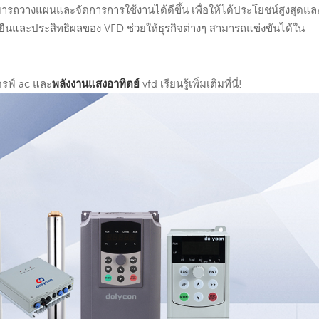
มารถวางแผนและจัดการการใช้งานได้ดีขึ้น เพื่อให้ได้ประโยชน์สูงสุดแล
ั่งยืนและประสิทธิผลของ VFD ช่วยให้ธุรกิจต่างๆ สามารถแข่งขันได้ใน
ดรฟ์ ac และ
พลังงานแสงอาทิตย์
vfd เรียนรู้เพิ่มเติมที่นี่!