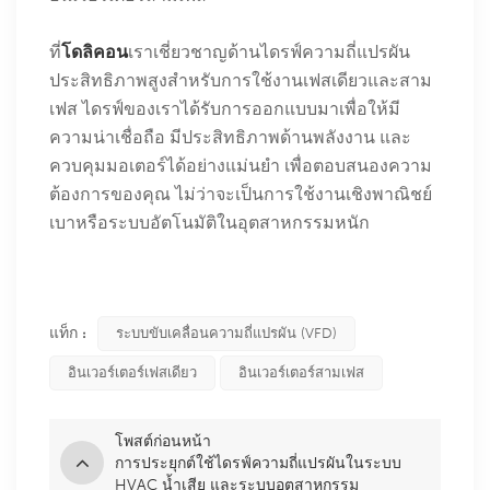
ที่
โดลิคอน
เราเชี่ยวชาญด้านไดรฟ์ความถี่แปรผัน
ประสิทธิภาพสูงสำหรับการใช้งานเฟสเดียวและสาม
เฟส ไดรฟ์ของเราได้รับการออกแบบมาเพื่อให้มี
ความน่าเชื่อถือ มีประสิทธิภาพด้านพลังงาน และ
ควบคุมมอเตอร์ได้อย่างแม่นยำ เพื่อตอบสนองความ
ต้องการของคุณ ไม่ว่าจะเป็นการใช้งานเชิงพาณิชย์
เบาหรือระบบอัตโนมัติในอุตสาหกรรมหนัก
แท็ก :
ระบบขับเคลื่อนความถี่แปรผัน (VFD)
อินเวอร์เตอร์เฟสเดียว
อินเวอร์เตอร์สามเฟส
โพสต์ก่อนหน้า
การประยุกต์ใช้ไดรฟ์ความถี่แปรผันในระบบ
HVAC น้ำเสีย และระบบอุตสาหกรรม