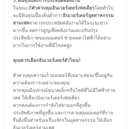
3. ต้นทุนและการประหยัดพลังงาน
ในขณะที่
ตัวควบคุมอินเวอร์เตอร์เฟสเดียว
โดยทั่วไป
จะมีต้นทุนเบื้องต้นต่ำกว่า
อินเวอร์เตอร์อุตสาหกรรม
สามเฟส
สามารถประหยัดพลังงานได้ในระยะยาว
มากขึ้น ลดการสูญเสียพลังงานและปรับปรุง
ประสิทธิภาพของมอเตอร์ ช่วยลดค่าไฟฟ้าได้อย่าง
มากในการใช้งานที่มีโหลดสูง
คุณควรเลือกอินเวอร์เตอร์ตัวไหน?
ตัวควบคุมความเร็วมอเตอร์ที่เหมาะสมจะขึ้นอยู่กับ
ความต้องการเฉพาะของคุณ:
หากคุณมีอุปกรณ์ขนาดเล็กหรือไซต์ที่ไม่มีไฟฟ้าสาม
เฟส ให้เลือกอินเวอร์เตอร์เฟสเดียว
หากคุณต้องการกำลังไฟขาออกที่สูงขึ้น
ประสิทธิภาพที่สูงขึ้น และการควบคุมมอเตอร์ที่ราบ
รื่นยิ่งขึ้นสำหรับเครื่องจักรในอุตสาหกรรม ให้เลือก
อินเวอร์เตอร์สามเฟส