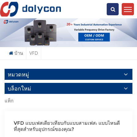
คุณกำลังมองหาอะไร?
บ้าน
VFD
หมวดหมู่
บล็อกใหม่
แท็ก
VFD แบบเฟสเดียวเทียบกับแบบสามเฟส: แบบไหนดี
ที่สุดสำหรับอุปกรณ์ของคุณ?