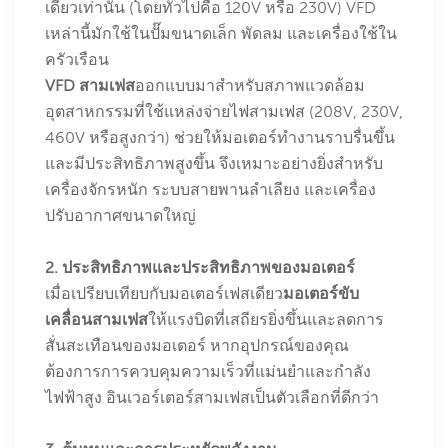
เดียวเท่านั้น (โดยทั่วไปคือ 120V หรือ 230V) VFD
เหล่านี้มักใช้ในปั๊มขนาดเล็ก พัดลม และเครื่องใช้ใน
ครัวเรือน
VFD สามเฟส
ออกแบบมาสำหรับสภาพแวดล้อม
อุตสาหกรรมที่ใช้แหล่งจ่ายไฟสามเฟส (208V, 230V,
460V หรือสูงกว่า) ช่วยให้มอเตอร์ทำงานราบรื่นขึ้น
และมีประสิทธิภาพสูงขึ้น จึงเหมาะอย่างยิ่งสำหรับ
เครื่องจักรหนัก ระบบสายพานลำเลียง และเครื่อง
ปรับอากาศขนาดใหญ่
2. ประสิทธิภาพและประสิทธิภาพของมอเตอร์
เมื่อเปรียบเทียบกับมอเตอร์เฟสเดียว
มอเตอร์ขับ
เคลื่อนสามเฟส
ให้แรงบิดที่เสถียรยิ่งขึ้นและลดการ
สั่นสะเทือนของมอเตอร์ หากอุปกรณ์ของคุณ
ต้องการการควบคุมความเร็วที่แม่นยำและกำลัง
ไฟฟ้าสูง อินเวอร์เตอร์สามเฟสเป็นตัวเลือกที่ดีกว่า